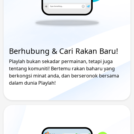
Berhubung & Cari Rakan Baru!
Playlah bukan sekadar permainan, tetapi juga
tentang komuniti! Bertemu rakan baharu yang
berkongsi minat anda, dan berseronok bersama
dalam dunia Playlah!