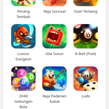
Perang
Raja Survival
Duel Terbang
Tombak
Luncur
Gila Susun
8-Ball (Pool)
Dungeon
2048
Raja Padanan
Ludo
Gabungan
Kutub
Bola