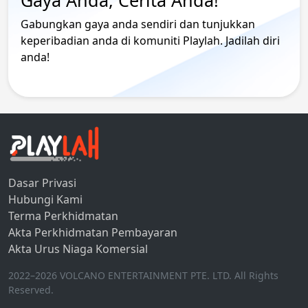
Gabungkan gaya anda sendiri dan tunjukkan
keperibadian anda di komuniti Playlah. Jadilah diri
anda!
Dasar Privasi
Hubungi Kami
Terma Perkhidmatan
Akta Perkhidmatan Pembayaran
Akta Urus Niaga Komersial
2022–2026 VOLCANO ENTERTAINMENT PTE. LTD. All Rights
Reserved.