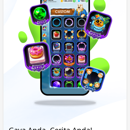
Gaya Anda, Cerita Anda!