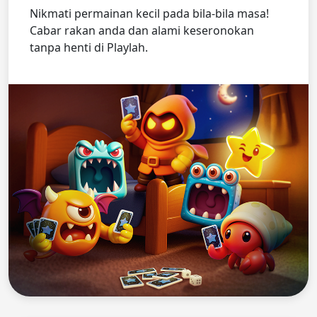
Nikmati permainan kecil pada bila-bila masa!
Cabar rakan anda dan alami keseronokan
tanpa henti di Playlah.