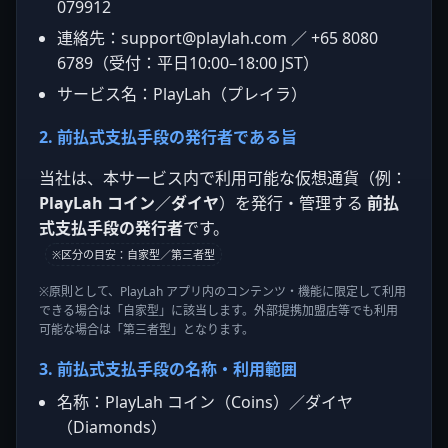
079912
連絡先：
support@playlah.com
／ +65 8080
6789（受付：平日10:00–18:00 JST）
サービス名：PlayLah（プレイラ）
2. 前払式支払手段の発行者である旨
当社は、本サービス内で利用可能な仮想通貨（例：
PlayLah コイン／ダイヤ
）を発行・管理する
前払
式支払手段の発行者
です。
※区分の目安：自家型／第三者型
※原則として、PlayLah アプリ内のコンテンツ・機能に限定して利用
できる場合は「自家型」に該当します。外部提携加盟店等でも利用
可能な場合は「第三者型」となります。
3. 前払式支払手段の名称・利用範囲
名称：PlayLah コイン（Coins）／ダイヤ
（Diamonds）