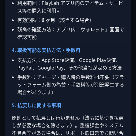
利用範囲：PlayLah アプリ内のアイテム・サービ
ス等の購入に利用可
有効期限：
6 ヶ月
（該当する場合）
残高の確認方法：アプリ内「ウォレット」画面で
確認可能
4. 取扱可能な支払方法・手数料
支払方法：App Store決済、Google Play決済、
PayPal、Google Pay、その他当社が定める方法
手数料：チャージ・購入時の手数料は不要（プラ
ットフォーム側の為替・手数料等が別途発生する
場合があります）
5. 払戻しに関する事項
原則として払戻しは行いません（法令に基づき払戻
しが必要な場合を除きます）。重複課金やシステム
不具合等がある場合は、サポート窓口までお問い合