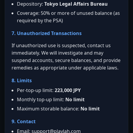
Depository:
Tokyo Legal Affairs Bureau
Coverage: 50% or more of unused balance (as
required by the PSA)
7. Unauthorized Transactions
If unauthorized use is suspected, contact us
immediately. We will investigate and may
suspend accounts, secure balances, and provide
remedies as appropriate under applicable laws.
8. Limits
Per-top-up limit:
223,000 JPY
Monthly top-up limit:
No limit
Maximum storable balance:
No limit
9. Contact
Email:
support@playlah.com