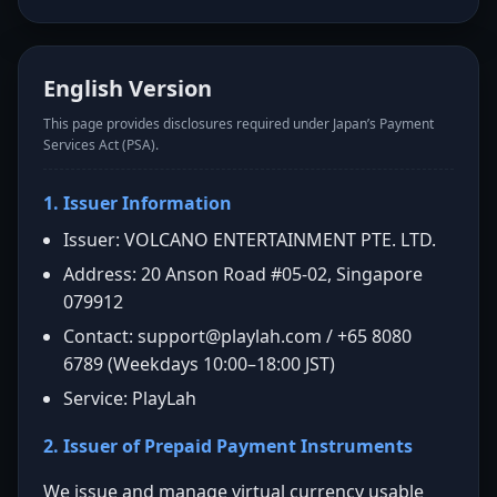
English Version
This page provides disclosures required under Japan’s Payment
Services Act (PSA).
1. Issuer Information
Issuer: VOLCANO ENTERTAINMENT PTE. LTD.
Address: 20 Anson Road #05-02, Singapore
079912
Contact:
support@playlah.com
/ +65 8080
6789 (Weekdays 10:00–18:00 JST)
Service: PlayLah
2. Issuer of Prepaid Payment Instruments
We issue and manage virtual currency usable